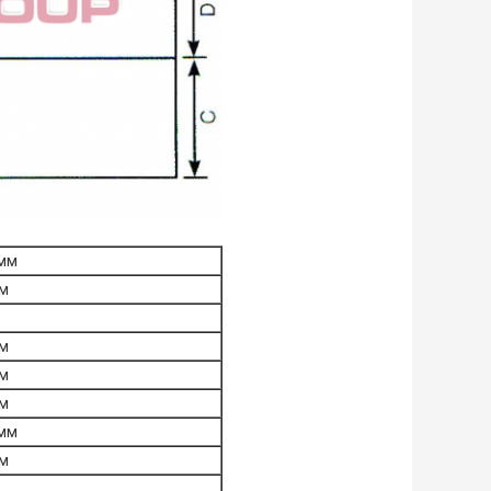
 мм
мм
мм
мм
мм
 мм
мм