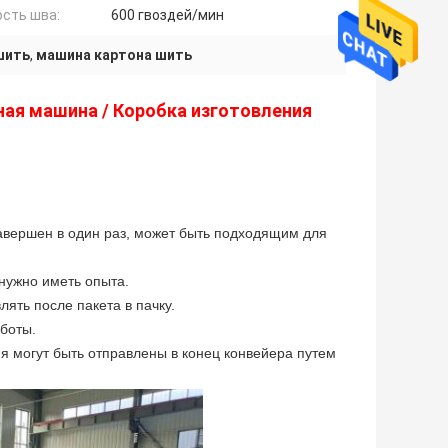
ость шва:
600 гвоздей/мин
шить
,
машина картона шить
ная машина / Коробка изготовления
 завершен в один раз, может быть подходящим для
 нужно иметь опыта.
ять после пакета в пачку.
боты.
я могут быть отправлены в конец конвейера путем