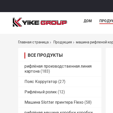
ДОМ
ПРОДУ
Главная страница
Продукция
машина рифленой ко
ВСЕ ПРОДУКТЫ
рифлёная производственная линия
картона
(183)
Пояс Корругатор
(27)
Рифлёный ролик
(12)
Машина Slotter принтера Flexo
(58)
рифлёная машина коробки коробки