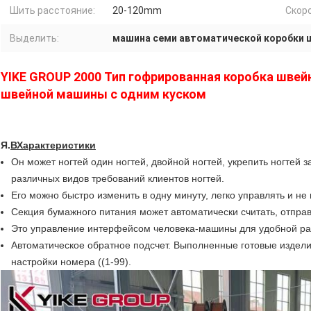
Шить расстояние:
20-120mm
Скор
Выделить:
машина семи автоматической коробки 
YIKE GROUP 2000 Тип гофрированная коробка швей
швейной машины с одним куском
Я.
В
Характеристики
Он может ногтей один ногтей, двойной ногтей, укрепить ногтей
различных видов требований клиентов ногтей.
Его можно быстро изменить в одну минуту, легко управлять и не
Секция бумажного питания может автоматически считать, отправл
Это управление интерфейсом человека-машины для удобной ра
Автоматическое обратное подсчет. Выполненные готовые издели
настройки номера ((1-99).