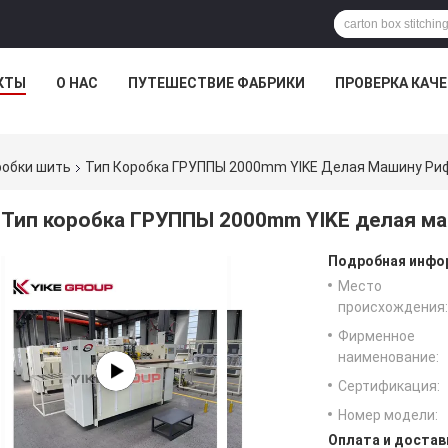
КТЫ
О НАС
ПУТЕШЕСТВИЕ ФАБРИКИ
ПРОВЕРКА КАЧ
робки шить
Тип Коробка ГРУППЫ 2000mm YIKE Делая Машину Ри
Тип коробка ГРУППЫ 2000mm YIKE делая м
Подробная инфор
Место
происхождения:
Фирменное
наименование:
Сертификация:
Номер модели:
Оплата и достав