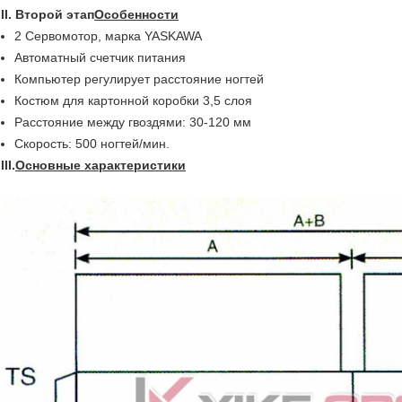
II. Второй этап
Особенности
2 Сервомотор, марка YASKAWA
Автоматный счетчик питания
Компьютер регулирует расстояние ногтей
Костюм для картонной коробки 3,5 слоя
Расстояние между гвоздями: 30-120 мм
Скорость: 500 ногтей/мин.
III.
Основные характеристики