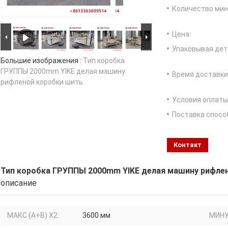
Количество мин 
Цена:
Упаковывая дет
Большие изображения :
Тип коробка
ГРУППЫ 2000mm YIKE делая машину
Время доставки
рифленой коробки шить
Условия оплаты
Поставка спосо
Контакт
Тип коробка ГРУППЫ 2000mm YIKE делая машину рифле
описание
МАКС (A+B) X2:
3600 мм
МИНУ