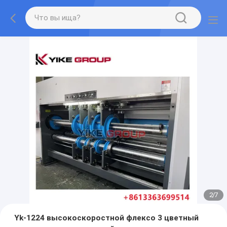
2
/
7
Yk-1224 высокоскоростной флексо 3 цветный