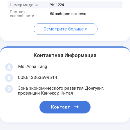
Номер модели
YK-1224
Поставка
50 наборов в месяц
способности
Осмотрите больше
Контактная Информация
Ms. Anna Tang
008613363699514
Зона экономического развития Донгуанг,
провинции Канчжоу, Китая
Контакт