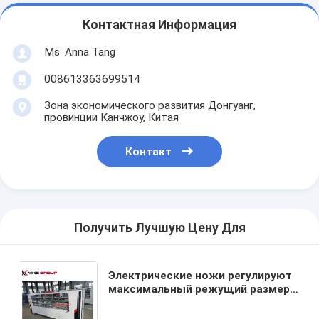
Контактная Информация
Ms. Anna Tang
008613363699514
Зона экономического развития Донгуанг,
провинции Канчжоу, Китая
Контакт
Получить Лучшую Цену Для
Электрические ножи регулируют
максимальный режущий размер
2500 тонкий лезвие режущий
сканирующий аппарат от YIKE