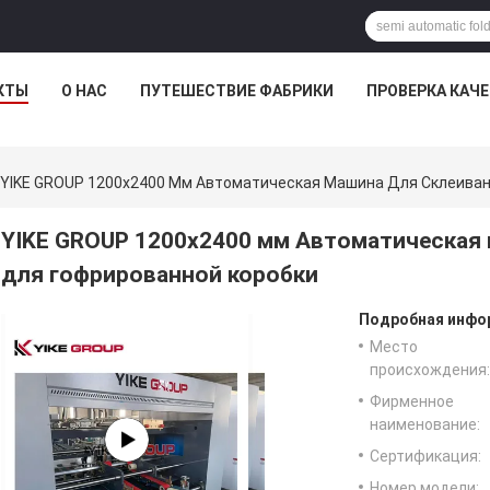
КТЫ
О НАС
ПУТЕШЕСТВИЕ ФАБРИКИ
ПРОВЕРКА КАЧ
YIKE GROUP 1200x2400 Мм Автоматическая Машина Для Склеиван
YIKE GROUP 1200x2400 мм Автоматическая 
для гофрированной коробки
Подробная инфор
Место
происхождения:
Фирменное
наименование:
Сертификация:
Номер модели: