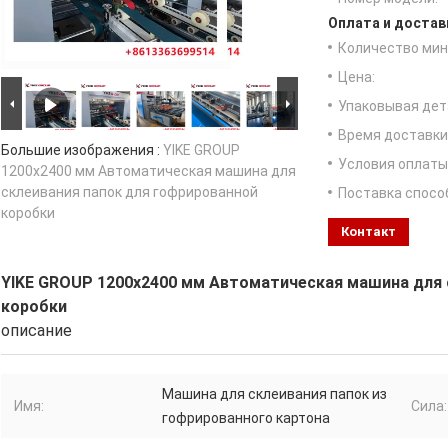
Оплата и достав
Количество мин 
Цена:
Упаковывая дет
Время доставки
Большие изображения :
YIKE GROUP
Условия оплаты
1200x2400 мм Автоматическая машина для
склеивания папок для гофрированной
Поставка спосо
коробки
Контакт
YIKE GROUP 1200x2400 мм Автоматическая машина для 
коробки
описание
Машина для склеивания папок из
Имя:
Сила:
гофрированного картона