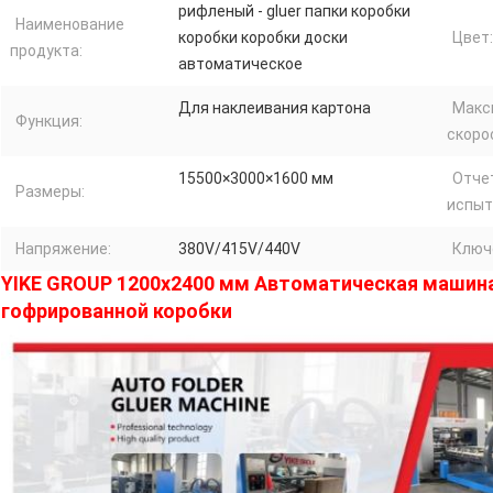
рифленый - gluer папки коробки
Наименование
коробки коробки доски
Цвет:
продукта:
автоматическое
Для наклеивания картона
Макс
Функция:
скоро
15500×3000×1600 мм
Отче
Размеры:
испыт
Напряжение:
380V/415V/440V
Ключ
YIKE GROUP 1200x2400 мм Автоматическая машина
гофрированной коробки