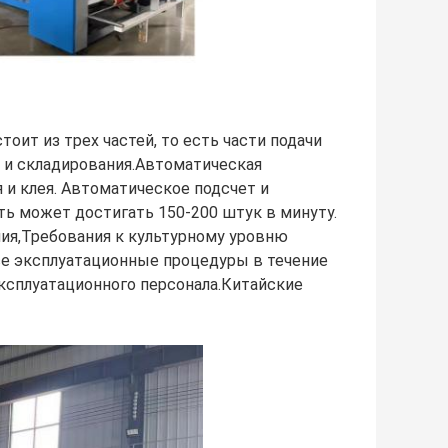
ит из трех частей, то есть части подачи
а и складирования.Автоматическая
 и клея. Автоматическое подсчет и
ть может достигать 150-200 штук в минуту.
ния,Требования к культурному уровню
се эксплуатационные процедуры в течение
эксплуатационного персонала.Китайские