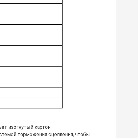
ует изогнутый картон
стемой торможения сцепления, чтобы