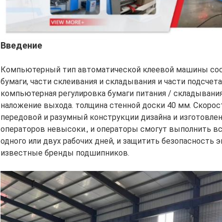
Введение
Компьютерный тип автоматической клеевой машины состо
бумаги, части склеивания и складывания и части подсчет
компьютерная регулировка бумаги питания / складывания
наложение выхода. толщина стенной доски 40 мм. Скорос
передовой и разумный конструкции дизайна и изготовле
операторов невысоки., и операторы смогут выполнить в
одного или двух рабочих дней, и защитить безопасность 
известные бренды подшипников.