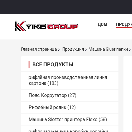
ДОМ
ПРОДУ
Главная страница
Продукция
Машина Gluer папки
ВСЕ ПРОДУКТЫ
рифлёная производственная линия
картона
(183)
Пояс Корругатор
(27)
Рифлёный ролик
(12)
Машина Slotter принтера Flexo
(58)
рифлёная машина коробки коробки