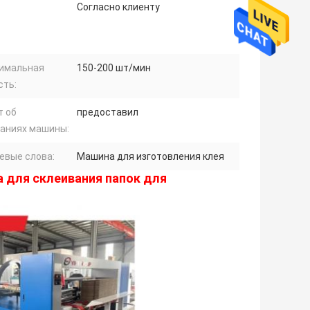
Согласно клиенту
имальная
150-200 шт/мин
сть:
т об
предоставил
аниях машины:
евые слова:
Машина для изготовления клея
 для склеивания папок для