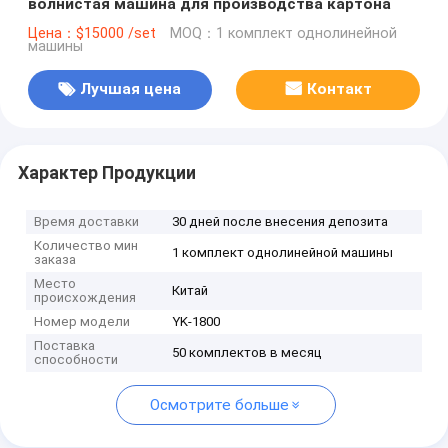
волнистая машина для производства картона
Цена：$15000 /set
MOQ：1 комплект однолинейной
машины
Лучшая цена
Контакт
Характер Продукции
Время доставки
30 дней после внесения депозита
Количество мин
1 комплект однолинейной машины
заказа
Место
Китай
происхождения
Номер модели
YK-1800
Поставка
50 комплектов в месяц
способности
Осмотрите больше