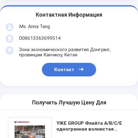
Контактная Информация
Ms. Anna Tang
008613363699514
Зона экономического развития Донгуанг,
провинции Канчжоу, Китая
Контакт
Получить Лучшую Цену Для
YIKE GROUP Флейта A/B/C/E
одногранная волнистая
машина для производства