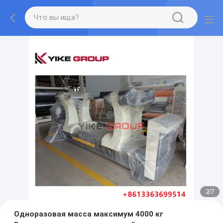
2
/
7
Одноразовая масса максимум 4000 кг