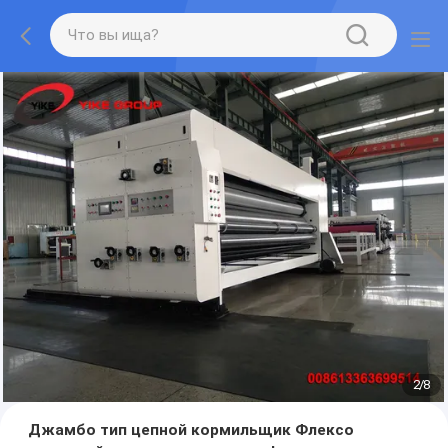
2
/
8
Джамбо тип цепной кормильщик Флексо