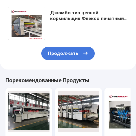
Джамбо тип цепной
кормильщик Флексо печатный
слот-машина для
гофрированного картона ISO
одобрен
Продолжать
Порекомендованные Продукты