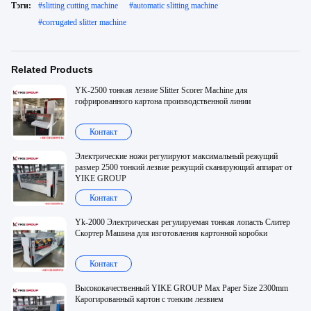
Тэги:
#
slitting cutting machine
#
automatic slitting machine
#
corrugated slitter machine
Related Products
YK-2500 тонкая лезвие Slitter Scorer Machine для
гофрированного картона производственной линии
Контакт
Электрические ножи регулируют максимальный режущий
размер 2500 тонкий лезвие режущий сканирующий аппарат от
YIKE GROUP
Контакт
Yk-2000 Электрическая регулируемая тонкая лопасть Слитер
Скортер Машина для изготовления картонной коробки
Контакт
Высококачественный YIKE GROUP Max Paper Size 2300mm
Карогированный картон с тонким лезвием