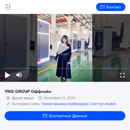
Контакт
YIKE GROUP Оффлайн
Другие видео
November 11, 2024
Категория Связь:
Тонкая машина бомбардира Слиттер лезвия
Контактные Данные