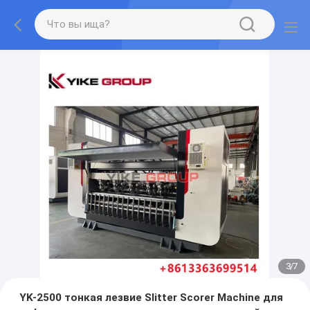
3
/
7
YK-2500 тонкая лезвие Slitter Scorer Machine для