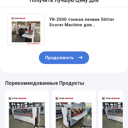
Получить Лучшую Цену Для
YK-2500 тонкая лезвие Slitter
Scorer Machine для
гофрированного картона
производственной линии
Продолжать
Порекомендованные Продукты